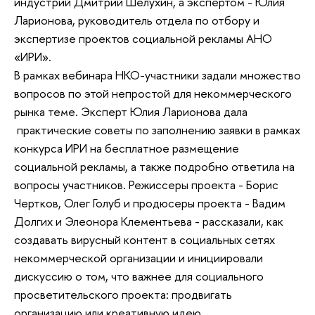
индустрий Дмитрий Шелухин, а экспертом - Юлия
Ларионова, руководитель отдела по отбору и
экспертизе проектов социальной рекламы АНО
«ИРИ».
В рамках вебинара НКО-участники задали множество
вопросов по этой непростой для некоммерческого
рынка теме. Эксперт Юлия Ларионова дала
практические советы по заполнению заявки в рамках
конкурса ИРИ на бесплатное размещение
социальной рекламы, а также подробно ответила на
вопросы участников. Режиссеры проекта - Борис
Чертков, Олег Голуб и продюсеры проекта - Вадим
Долгих и Элеонора Клементьева - рассказали, как
создавать вирусный контент в социальных сетях
некоммерческой организации и инициировали
дискуссию о том, что важнее для социального
просветительского проекта: продвигать
организацию или креативную идею.