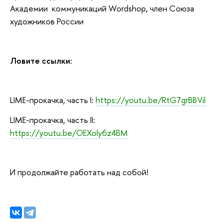
Академии коммуникаций Wordshop, член Союза
художников России
Ловите ссылки:
LIME-прокачка, часть I:
https://youtu.be/RtG7grBBVil
LIME-прокачка, часть II:
https://youtu.be/OEXoly6z4BM
И продолжайте работать над собой!