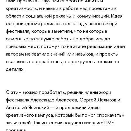
LIME-прокачка — лучший способ повысить и
креативность, и навыки в работе над проектами в
области социальной рекламы и коммуникаций. Идея
её проведения родилась год назад у членов жюри
фестиваля,
которые заметили, что некоторые
отменные по задумке работы не добрались до
призовых мест, потому что на этапе реализации идеи
авторам не хватило знаний или навыков, и проекты
оказались не доработаны, не докручены в каких-то
деталях.
С этим можно поработать, решили члены жюри
фестиваля Александр Алексеев, Сергей Леликов и
Анатолий Ясинский — и предложили идею
креативного кампуса, который бы помог «прокачать»
заявителей. Так интенсив получил название: LIME-
прокачка.