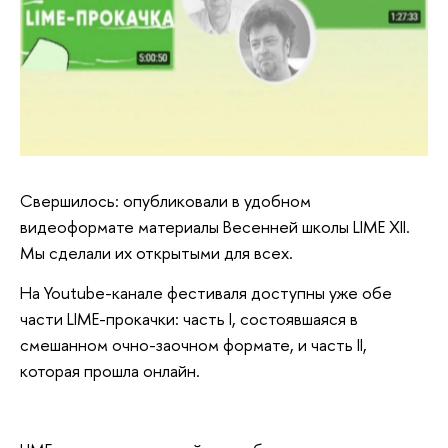
Свершилось: опубликовали в удобном
видеоформате материалы Весенней школы LIME XII.
Мы сделали их открытыми для всех.
На Youtube-кaнaлe фестиваля доступны уже обе
части LIME-прокачки: часть I, состоявшаяся в
смешанном очно-заочном формате, и часть II,
которая прошла онлайн.