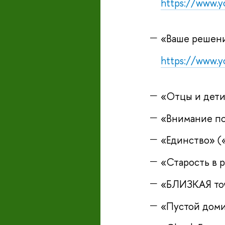
https://www.
«Ваше решени
https://www.
«Отцы и дети
«Внимание по
«Единство» (
«Старость в 
«БЛИЗКАЯ точ
«Пустой доми