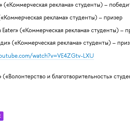
 V» («Коммерческая реклама» студенты) – победи
» («Коммерческая реклама» студенты) – призер
m Eater» («Коммерческая реклама» студенты) – п
ди» («Коммерческая реклама» студенты) – при
youtube.com/watch?v=VE4ZGtv-LXU
» («Волонтерство и благотворительность» студе