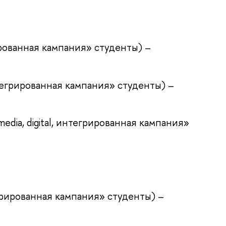
рированная кампания» студенты) –
интегрированная кампания» студенты) –
dia, digital, интегрированная кампания»
нтегрированная кампания» студенты) –