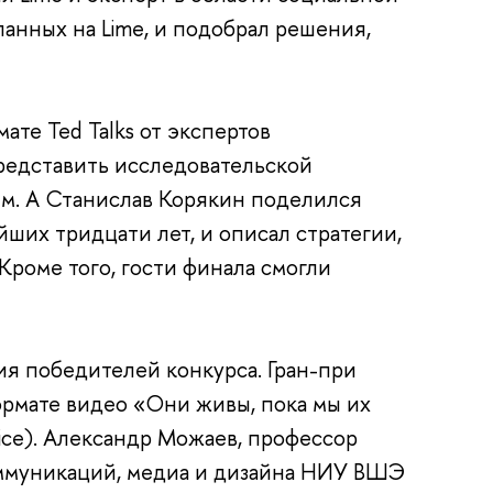
ланных на Lime, и подобрал решения,
ате Ted Talks от экспертов
редставить исследовательской
щем. А Станислав Корякин поделился
йших тридцати лет, и описал стратегии,
роме того, гости финала смогли
ия победителей конкурса. Гран-при
формате видео «Они живы, пока мы их
tice). Александр Можаев, профессор
оммуникаций, медиа и дизайна НИУ ВШЭ