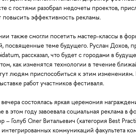
те с гостями разобрал недочеты проектов, прис
т повысить эффективность рекламы.
ии также смогли посетить мастер-классы в форм
, посвященные теме будущего. Руслан Дохов, п
datum, рассказал, что будет с городами в буду
том, как изменятся технологии в течение ближа
гут людям приспособиться к этим изменениям. К
выставке работ участников фестиваля.
 вечера состоялась яркая церемония награжден
e в этом году завоевала социальная реклама в 
р – Голуб Олег Витальевич (категория Best Prac
 интегрированных коммуникаций факультета к