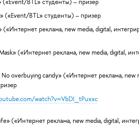
» («Event/BTL» студенты) – призер
r» («Event/BTL» студенты) – призер
» («Интернет реклама, new media, digital, интег
 Mask» («Интернет реклама, new media, digital, 
o overbuying candy» («Интернет реклама, new me
призер
youtube.com/watch?v=VbDI_tPuxxc
r life» («Интернет реклама, new media, digital, и