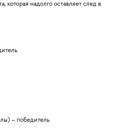
а, которая надолго оставляет след в
дитель
лы) – победитель