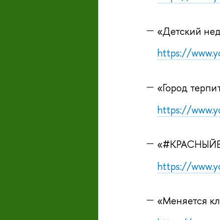
«Детский нед
https://www.
«Город терпи
https://www.
«#КРАСНЫЙВС
https://www.
«Меняется кл