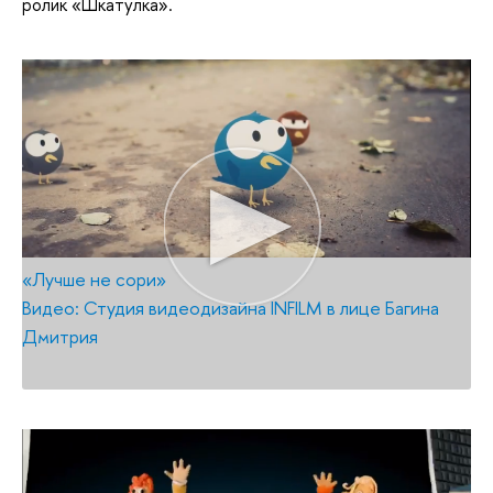
ролик «Шкатулка».
«Лучше не сори»
Видео: Студия видеодизайна INFILM в лице Багина
Дмитрия