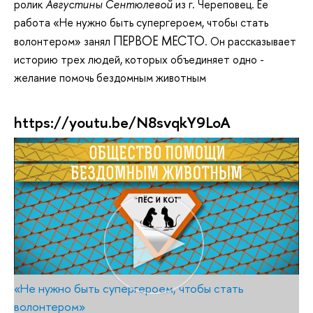
ролик
Августины Сентюлевой
из г. Череповец. Ее
работа «Не нужно быть супергероем, чтобы стать
ПЕРВОЕ МЕСТО
волонтером» занял
. Он рассказывает
историю трех людей, которых объединяет одно -
желание помочь бездомным животным
https://youtu.be/N8svqkY9LoA
«Не нужно быть супергероем, чтобы стать
волонтером»