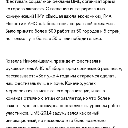
Фестиваль социальной рекламы LIME, организаторами
которого являются Отделение интегрированных
коммуникаций НИУ «Высшая школа экономики», РИА
Новости и АНО «Лаборатория социальной рекламы».
Было принято более 500 работ из 50 городов и 5 стран,
но только чуть больше 50 стали победителями.
Гюзелла Николайшвили, президент фестиваля и
руководитель АНО «Лаборатории социальной рекламы»,
рассказывает: «Вот уже 4 года мы стараемся сделать
наш фестиваль лучше и ярче. Конечно, успех
мероприятия зависит от его организации, и наша
команда отлично с этим справляется, но что более
важно – уровень конкурса определяется уровнем работ
участников. LIME-2014 задумывался как самый
инновационный, но насколько это было возможно
воплотить в жизнь – зависело только от участников. К