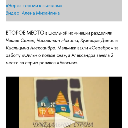
«Через тернии к звёздам»
Видео: Алёна Михайлина
ВТОРОЕ МЕСТО
в школьной номинации разделили
Чешев Семен, Часовитин Никита, Кузнецов Денис
и
Кислицына Александра
. Мальчики взяли «Серебро» за
работу «Фильм о пользе сна», а Александра заняла 2
место за серию роликов «Авоськи».