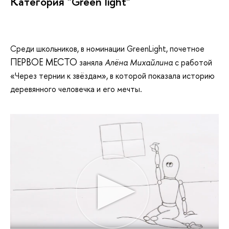
Категория "Green light"
Среди школьников, в номинации GreenLight, почетное
ПЕРВОЕ МЕСТО
заняла
Алёна Михайлина
с работой
«Через тернии к звёздам», в которой показала историю
деревянного человечка и его мечты.