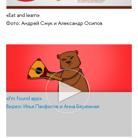
«Eat and learn»
Фото: Андрей Смук и Александр Осипов
«I’m found app»
Видео: Илья Панфилов и Анна Бережная