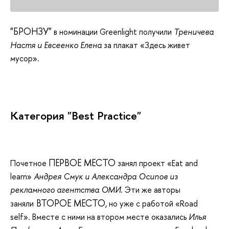
"БРОНЗУ"
в номинации Greenlight получили
Треничева
Настя и Евсеенко Елена
за плакат «Здесь живет
мусор».
Категория "Best Practice"
ПЕРВОЕ МЕСТО
Почетное
занял проект «Eat and
learn»
Андрея Смук и Александра Осипов из
рекламного агентства ОМИ
. Эти же авторы
ВТОРОЕ МЕСТО
заняли
, но уже с работой «Road
self». Вместе с ними на втором месте оказались
Илья