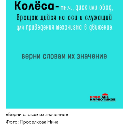
«Верни словам их значение»
Фото: Проселкова Нина