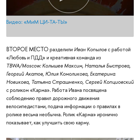
Видео: «МиМ ЦИ-ТА-ТЫ»
ВТОРОЕ МЕСТО
разделили
Иван Копылов
с работой
«Любовь и ПДД» и креативная команда из
TBWA/Moscow: Колышев Максим, Наталья Быстрова,
Георгий Акатов, Юлия Комоликова, Екатерина
Новикова, Татьяна Страшненко, Сергей Копциовский
с роликом «Карма». Работа Ивана посвящена
соблюдению правил дорожного движения
велосипедистами, подача информации о правилах в
ролике весьма необычна. Ролик «Карма» иронично
показывает, как улучшить свою карму.