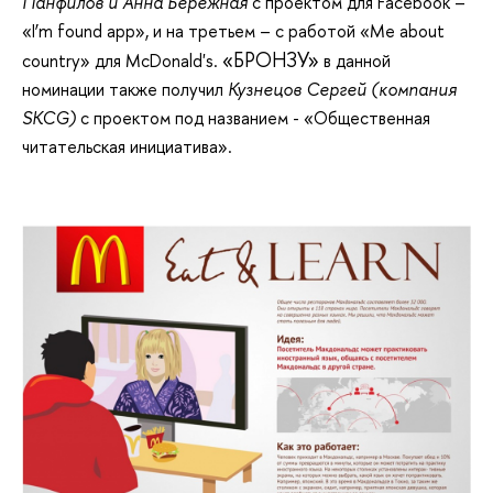
Панфилов и Анна Бережная
с проектом для Facebook –
«I’m found app», и на третьем – с работой «Me about
«БРОНЗУ»
country» для McDonald's.
в данной
номинации также получил
Кузнецов Сергей (компания
SKCG)
с проектом под названием - «Общественная
читательская инициатива».