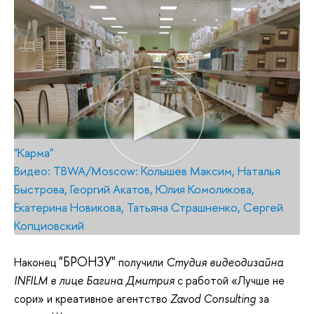
"Карма"
Видео: TBWA/Moscow: Колышев Максим, Наталья
Быстрова, Георгий Акатов, Юлия Комоликова,
Екатерина Новикова, Татьяна Страшненко, Сергей
Копциовский
"БРОНЗУ"
Наконец
получили
Студия видеодизайна
INFILM в лице Багина Дмитрия
с работой «Лучше не
сори» и креативное агентство
Zavod Consulting
за