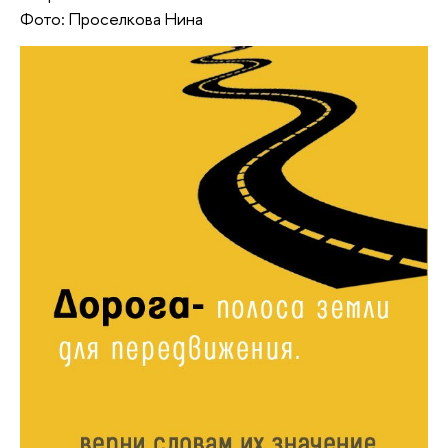
Фото: Проселкова Нина