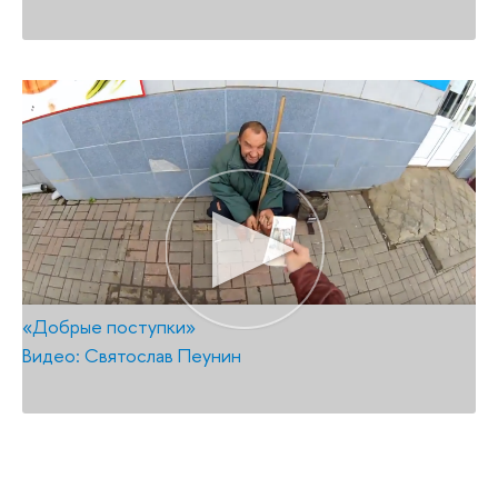
«Добрые поступки»
Видео: Святослав Пеунин