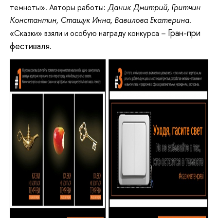
темноты». Авторы работы:
Даник Дмитрий, Гритчин
Константин, Стащук Инна, Вавилова Екатерина
.
Гран-при
«Сказки» взяли и особую награду конкурса –
фестиваля
.